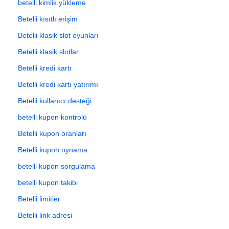
betelli kimlik yükleme
Betelli kısıtlı erişim
Betelli klasik slot oyunları
Betelli klasik slotlar
Betelli kredi kartı
Betelli kredi kartı yatırımı
Betelli kullanıcı desteği
betelli kupon kontrolü
Betelli kupon oranları
Betelli kupon oynama
betelli kupon sorgulama
betelli kupon takibi
Betelli limitler
Betelli link adresi