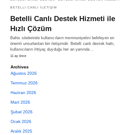
BETELLI CANLI ILETIŞIM
Betelli Canlı Destek Hizmeti ile
Hızlı Çözüm
Bahis sitelerinde kullanıcıların memnuniyetini belirleyen en
önemli unsurlardan biri iletişimdir. Betelli canlı destek hattı,
kullanıcıların ihtiyaç duyduğu her an yanında…
11 ay önce
Archives
Ağustos 2026
Temmuz 2026
Haziran 2026
Mart 2026
Şubat 2026
Ocak 2026
Aralık 2025