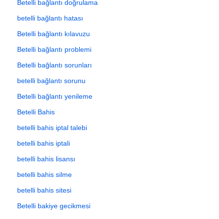
Betelli bağlantı doğrulama
betelli bağlantı hatası
Betelli bağlantı kılavuzu
Betelli bağlantı problemi
Betelli bağlantı sorunları
betelli bağlantı sorunu
Betelli bağlantı yenileme
Betelli Bahis
betelli bahis iptal talebi
betelli bahis iptali
betelli bahis lisansı
betelli bahis silme
betelli bahis sitesi
Betelli bakiye gecikmesi