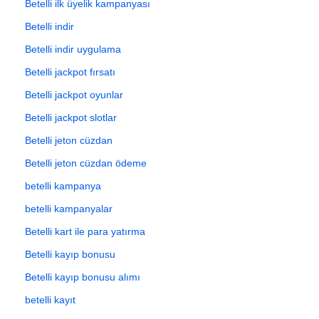
Betelli ilk üyelik kampanyası
Betelli indir
Betelli indir uygulama
Betelli jackpot fırsatı
Betelli jackpot oyunlar
Betelli jackpot slotlar
Betelli jeton cüzdan
Betelli jeton cüzdan ödeme
betelli kampanya
betelli kampanyalar
Betelli kart ile para yatırma
Betelli kayıp bonusu
Betelli kayıp bonusu alımı
betelli kayıt