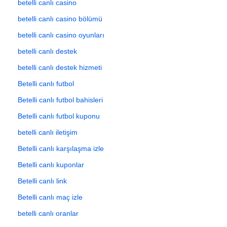
betelli canlı casino
betelli canlı casino bölümü
betelli canlı casino oyunları
betelli canlı destek
betelli canlı destek hizmeti
Betelli canlı futbol
Betelli canlı futbol bahisleri
Betelli canlı futbol kuponu
betelli canlı iletişim
Betelli canlı karşılaşma izle
Betelli canlı kuponlar
Betelli canlı link
Betelli canlı maç izle
betelli canlı oranlar