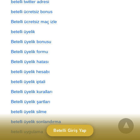
betelli twitter adresi
betelli ücretsiz bonus
Betelli ücretsiz maç izle
betelli üyelik
Betelli üyelik bonusu
Betelli üyelik formu
Betelli üyelik hatası
betelli üyelik hesabı
betelli üyelik iptali
Betelli üyelik kuralları
Betelli üyelik şartları
betelli üyelik silme
betelli üyelik sonlandırma
Betelli Giriş Yap
betelli uygulama