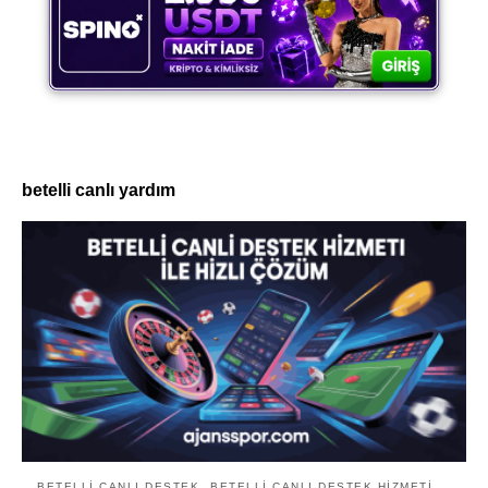
betelli canlı yardım
BETELLI CANLI DESTEK
BETELLI CANLI DESTEK HIZMETI