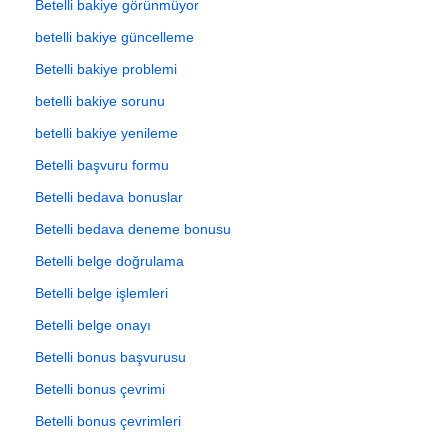
Betelli bakiye görünmüyor
betelli bakiye güncelleme
Betelli bakiye problemi
betelli bakiye sorunu
betelli bakiye yenileme
Betelli başvuru formu
Betelli bedava bonuslar
Betelli bedava deneme bonusu
Betelli belge doğrulama
Betelli belge işlemleri
Betelli belge onayı
Betelli bonus başvurusu
Betelli bonus çevrimi
Betelli bonus çevrimleri