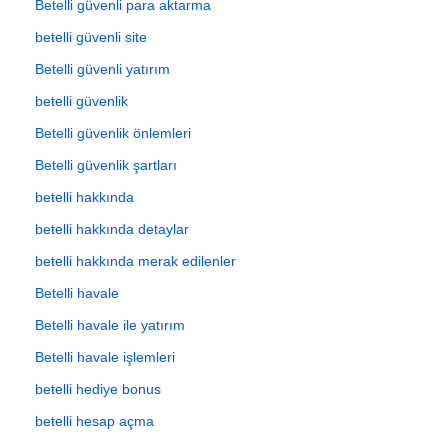
Betelli güvenli para aktarma
betelli güvenli site
Betelli güvenli yatırım
betelli güvenlik
Betelli güvenlik önlemleri
Betelli güvenlik şartları
betelli hakkında
betelli hakkında detaylar
betelli hakkında merak edilenler
Betelli havale
Betelli havale ile yatırım
Betelli havale işlemleri
betelli hediye bonus
betelli hesap açma