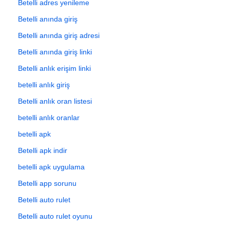
Betelli adres yenileme
Betelli anında giriş
Betelli anında giriş adresi
Betelli anında giriş linki
Betelli anlık erişim linki
betelli anlık giriş
Betelli anlık oran listesi
betelli anlık oranlar
betelli apk
Betelli apk indir
betelli apk uygulama
Betelli app sorunu
Betelli auto rulet
Betelli auto rulet oyunu