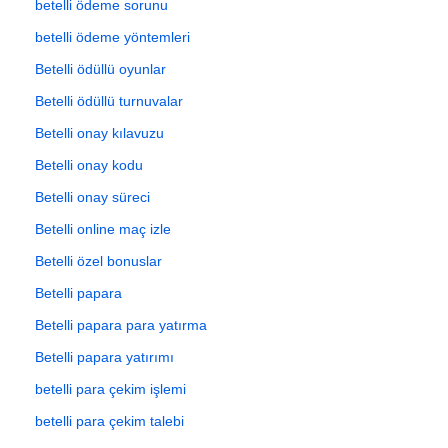
betelli ödeme sorunu
betelli ödeme yöntemleri
Betelli ödüllü oyunlar
Betelli ödüllü turnuvalar
Betelli onay kılavuzu
Betelli onay kodu
Betelli onay süreci
Betelli online maç izle
Betelli özel bonuslar
Betelli papara
Betelli papara para yatırma
Betelli papara yatırımı
betelli para çekim işlemi
betelli para çekim talebi