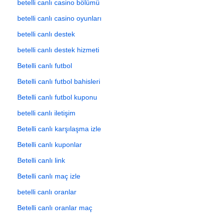
betelli canlı casino bölümü
betelli canlı casino oyunları
betelli canlı destek
betelli canlı destek hizmeti
Betelli canlı futbol
Betelli canlı futbol bahisleri
Betelli canlı futbol kuponu
betelli canlı iletişim
Betelli canlı karşılaşma izle
Betelli canlı kuponlar
Betelli canlı link
Betelli canlı maç izle
betelli canlı oranlar
Betelli canlı oranlar maç