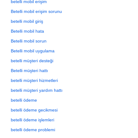
betelli mobil erişim
Betelli mobil erişim sorunu
betelli mobil giriş
Betelli mobil hata
Betelli mobil sorun
Betelli mobil uygulama
betelli müşteri desteği
Betelli müşteri hattı
betelli müşteri hizmetleri
betelli müşteri yardım hattı
betelli ödeme
betelli ödeme gecikmesi
betelli ödeme işlemleri
betelli ödeme problemi