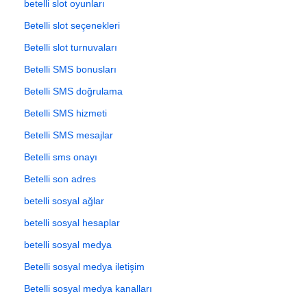
betelli slot oyunları
Betelli slot seçenekleri
Betelli slot turnuvaları
Betelli SMS bonusları
Betelli SMS doğrulama
Betelli SMS hizmeti
Betelli SMS mesajlar
Betelli sms onayı
Betelli son adres
betelli sosyal ağlar
betelli sosyal hesaplar
betelli sosyal medya
Betelli sosyal medya iletişim
Betelli sosyal medya kanalları