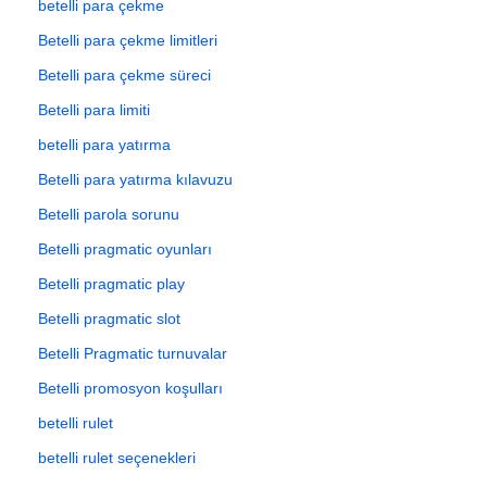
betelli para çekme
Betelli para çekme limitleri
Betelli para çekme süreci
Betelli para limiti
betelli para yatırma
Betelli para yatırma kılavuzu
Betelli parola sorunu
Betelli pragmatic oyunları
Betelli pragmatic play
Betelli pragmatic slot
Betelli Pragmatic turnuvalar
Betelli promosyon koşulları
betelli rulet
betelli rulet seçenekleri