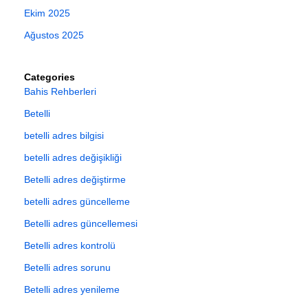
Ekim 2025
Ağustos 2025
Categories
Bahis Rehberleri
Betelli
betelli adres bilgisi
betelli adres değişikliği
Betelli adres değiştirme
betelli adres güncelleme
Betelli adres güncellemesi
Betelli adres kontrolü
Betelli adres sorunu
Betelli adres yenileme