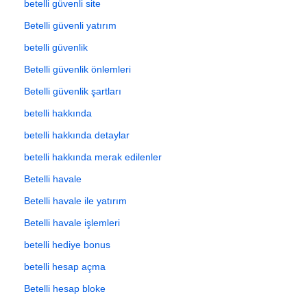
betelli güvenli site
Betelli güvenli yatırım
betelli güvenlik
Betelli güvenlik önlemleri
Betelli güvenlik şartları
betelli hakkında
betelli hakkında detaylar
betelli hakkında merak edilenler
Betelli havale
Betelli havale ile yatırım
Betelli havale işlemleri
betelli hediye bonus
betelli hesap açma
Betelli hesap bloke