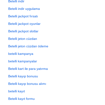
Betelli indir
Betelli indir uygulama
Betelli jackpot fırsatı
Betelli jackpot oyunlar
Betelli jackpot slotlar
Betelli jeton cüzdan
Betelli jeton cüzdan ödeme
betelli kampanya
betelli kampanyalar
Betelli kart ile para yatırma
Betelli kayıp bonusu
Betelli kayıp bonusu alımı
betelli kayıt
Betelli kayıt formu