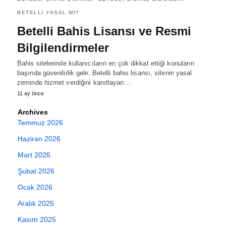
BETELLI YASAL MI?
Betelli Bahis Lisansı ve Resmi
Bilgilendirmeler
Bahis sitelerinde kullanıcıların en çok dikkat ettiği konuların
başında güvenilirlik gelir. Betelli bahis lisansı, sitenin yasal
zeminde hizmet verdiğini kanıtlayan…
11 ay önce
Archives
Temmuz 2026
Haziran 2026
Mart 2026
Şubat 2026
Ocak 2026
Aralık 2025
Kasım 2025