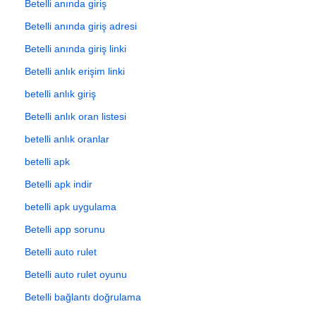
Betelli anında giriş
Betelli anında giriş adresi
Betelli anında giriş linki
Betelli anlık erişim linki
betelli anlık giriş
Betelli anlık oran listesi
betelli anlık oranlar
betelli apk
Betelli apk indir
betelli apk uygulama
Betelli app sorunu
Betelli auto rulet
Betelli auto rulet oyunu
Betelli bağlantı doğrulama