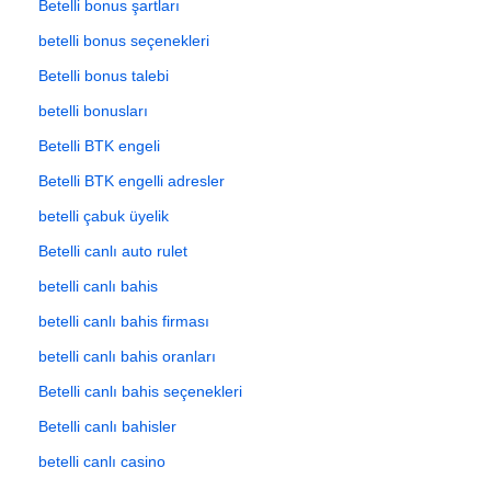
Betelli bonus şartları
betelli bonus seçenekleri
Betelli bonus talebi
betelli bonusları
Betelli BTK engeli
Betelli BTK engelli adresler
betelli çabuk üyelik
Betelli canlı auto rulet
betelli canlı bahis
betelli canlı bahis firması
betelli canlı bahis oranları
Betelli canlı bahis seçenekleri
Betelli canlı bahisler
betelli canlı casino