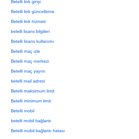
Betelli link girişi
Betelli link güncelleme
Betelli link hizmeti
betelli lisans bilgileri
Betelli lisans kullanımı
Betelli maç izle
Betelli maç merkezi
Betelli maç yayını
betelli mail adresi
Betelli maksimum limit
Betelli minimum limit
Betelli mobil
betelli mobil bağlantı
Betelli mobil bağlantı hatası