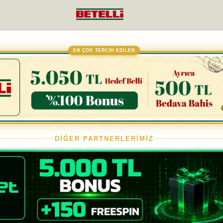
EN ÇOK TERCİH EDİLEN
DİĞER PARTNERLERİMİZ