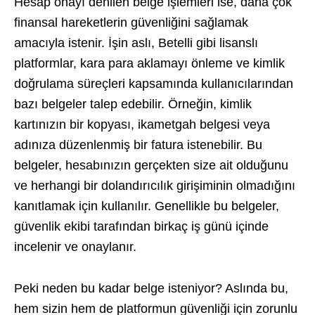
Hesap onayı denilen belge işlemleri ise, daha çok
finansal hareketlerin güvenliğini sağlamak
amacıyla istenir. İşin aslı, Betelli gibi lisanslı
platformlar, kara para aklamayı önleme ve kimlik
doğrulama süreçleri kapsamında kullanıcılarından
bazı belgeler talep edebilir. Örneğin, kimlik
kartınızın bir kopyası, ikametgah belgesi veya
adınıza düzenlenmiş bir fatura istenebilir. Bu
belgeler, hesabınızın gerçekten size ait olduğunu
ve herhangi bir dolandırıcılık girişiminin olmadığını
kanıtlamak için kullanılır. Genellikle bu belgeler,
güvenlik ekibi tarafından birkaç iş günü içinde
incelenir ve onaylanır.
Peki neden bu kadar belge isteniyor? Aslında bu,
hem sizin hem de platformun güvenliği için zorunlu