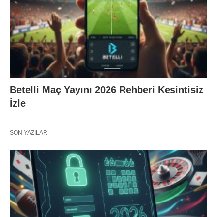
Betelli Maç Yayını 2026 Rehberi Kesintisiz
İzle
SON YAZILAR