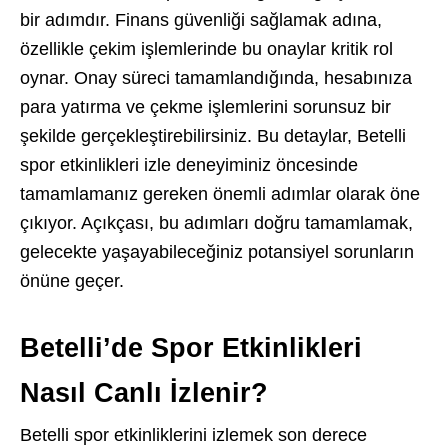
bir adımdır. Finans güvenliği sağlamak adına,
özellikle çekim işlemlerinde bu onaylar kritik rol
oynar. Onay süreci tamamlandığında, hesabınıza
para yatırma ve çekme işlemlerini sorunsuz bir
şekilde gerçekleştirebilirsiniz. Bu detaylar, Betelli
spor etkinlikleri izle deneyiminiz öncesinde
tamamlamanız gereken önemli adımlar olarak öne
çıkıyor. Açıkçası, bu adımları doğru tamamlamak,
gelecekte yaşayabileceğiniz potansiyel sorunların
önüne geçer.
Betelli’de Spor Etkinlikleri
Nasıl Canlı İzlenir?
Betelli spor etkinliklerini izlemek son derece