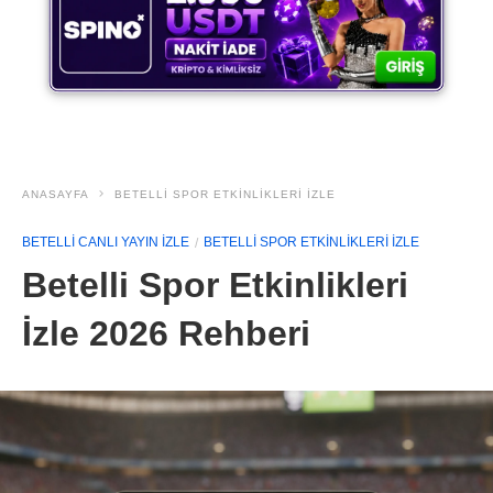
ANASAYFA
BETELLI SPOR ETKINLIKLERI IZLE
BETELLI CANLI YAYIN IZLE
BETELLI SPOR ETKINLIKLERI IZLE
Betelli Spor Etkinlikleri
İzle 2026 Rehberi