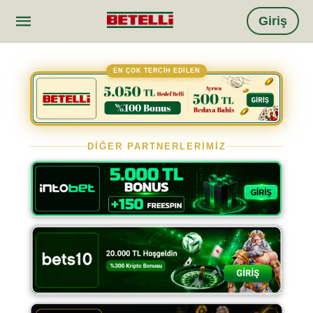
Giriş
EN ÇOK TERCİH EDİLEN
DİĞER PARTNERLERİMİZ