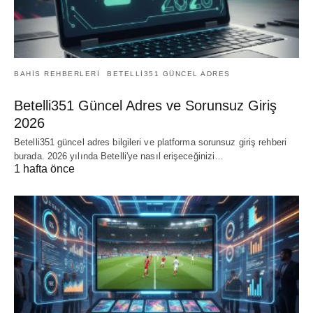
BAHIS REHBERLERI
BETELLI351 GÜNCEL ADRES
Betelli351 Güncel Adres ve Sorunsuz Giriş
2026
Betelli351 güncel adres bilgileri ve platforma sorunsuz giriş rehberi
burada. 2026 yılında Betelli'ye nasıl erişeceğinizi…
1 hafta önce