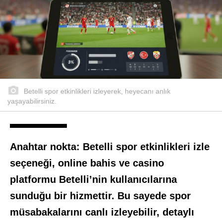
Betelli spor etkinlikleri izleyerek, heyecanı anlık
yaşayabilirsiniz.
Anahtar nokta:
Betelli spor etkinlikleri izle
seçeneği, online bahis ve casino
platformu Betelli’nin kullanıcılarına
sunduğu bir hizmettir. Bu sayede spor
müsabakalarını canlı izleyebilir, detaylı