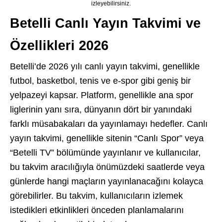
izleyebilirsiniz.
Betelli Canlı Yayın Takvimi ve
Özellikleri 2026
Betelli’de 2026 yılı canlı yayın takvimi, genellikle
futbol, basketbol, tenis ve e-spor gibi geniş bir
yelpazeyi kapsar. Platform, genellikle ana spor
liglerinin yanı sıra, dünyanın dört bir yanındaki
farklı müsabakaları da yayınlamayı hedefler. Canlı
yayın takvimi, genellikle sitenin “Canlı Spor” veya
“Betelli TV” bölümünde yayınlanır ve kullanıcılar,
bu takvim aracılığıyla önümüzdeki saatlerde veya
günlerde hangi maçların yayınlanacağını kolayca
görebilirler. Bu takvim, kullanıcıların izlemek
istedikleri etkinlikleri önceden planlamalarını