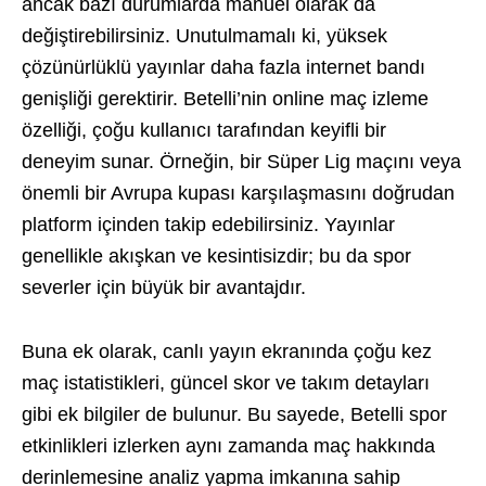
ancak bazı durumlarda manuel olarak da
değiştirebilirsiniz. Unutulmamalı ki, yüksek
çözünürlüklü yayınlar daha fazla internet bandı
genişliği gerektirir. Betelli’nin online maç izleme
özelliği, çoğu kullanıcı tarafından keyifli bir
deneyim sunar. Örneğin, bir Süper Lig maçını veya
önemli bir Avrupa kupası karşılaşmasını doğrudan
platform içinden takip edebilirsiniz. Yayınlar
genellikle akışkan ve kesintisizdir; bu da spor
severler için büyük bir avantajdır.
Buna ek olarak, canlı yayın ekranında çoğu kez
maç istatistikleri, güncel skor ve takım detayları
gibi ek bilgiler de bulunur. Bu sayede, Betelli spor
etkinlikleri izlerken aynı zamanda maç hakkında
derinlemesine analiz yapma imkanına sahip