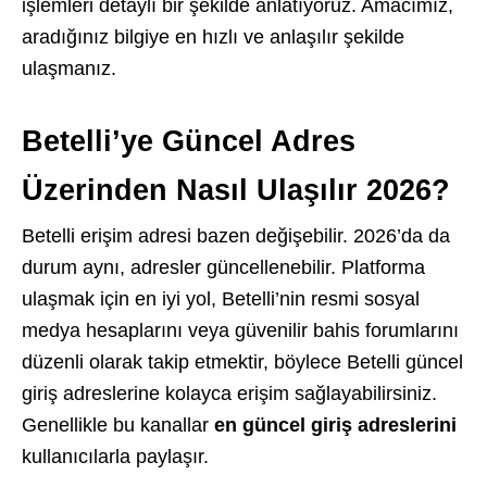
işlemleri detaylı bir şekilde anlatıyoruz. Amacımız,
aradığınız bilgiye en hızlı ve anlaşılır şekilde
ulaşmanız.
Betelli’ye Güncel Adres
Üzerinden Nasıl Ulaşılır 2026?
Betelli erişim adresi bazen değişebilir. 2026’da da
durum aynı, adresler güncellenebilir. Platforma
ulaşmak için en iyi yol, Betelli’nin resmi sosyal
medya hesaplarını veya güvenilir bahis forumlarını
düzenli olarak takip etmektir, böylece Betelli güncel
giriş adreslerine kolayca erişim sağlayabilirsiniz.
Genellikle bu kanallar
en güncel giriş adreslerini
kullanıcılarla paylaşır.