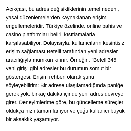
Açıkçası, bu adres değişikliklerinin temel nedeni,
yasal düzenlemelerden kaynaklanan erişim
engellemeleridir. Türkiye özelinde, online bahis ve
casino platformları belirli kısıtlamalarla
karşılaşabiliyor. Dolayısıyla, kullanıcıların kesintisiz
erişim sağlaması Betelli tarafından yeni adresler
aracılığıyla mümkün kılınır. Örneğin, “Betelli345
yeni giriş” gibi adresler bu durumun somut bir
göstergesi. Erişim rehberi olarak şunu
söyleyebilirim: Bir adrese ulaşılamadığında paniğe
gerek yok, birkaç dakika içinde yeni adres devreye
girer. Deneyimlerime göre, bu güncelleme süreçleri
oldukça hızlı tamamlanıyor ve çoğu kullanıcı büyük
bir aksaklık yaşamıyor.