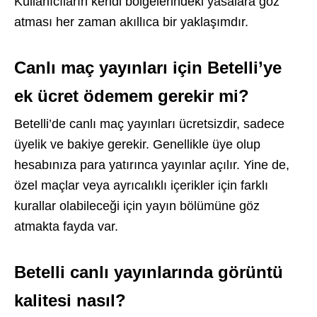
Kullanıcıların kendi bölgelerindeki yasalara göz
atması her zaman akıllıca bir yaklaşımdır.
Canlı maç yayınları için Betelli’ye
ek ücret ödemem gerekir mi?
Betelli’de canlı maç yayınları ücretsizdir, sadece
üyelik ve bakiye gerekir. Genellikle üye olup
hesabınıza para yatırınca yayınlar açılır. Yine de,
özel maçlar veya ayrıcalıklı içerikler için farklı
kurallar olabileceği için yayın bölümüne göz
atmakta fayda var.
Betelli canlı yayınlarında görüntü
kalitesi nasıl?