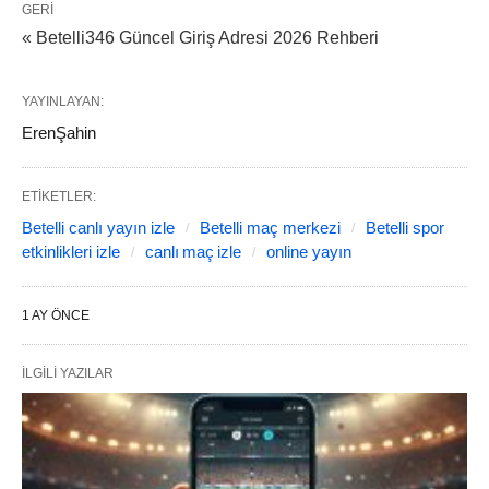
GERI
« Betelli346 Güncel Giriş Adresi 2026 Rehberi
YAYINLAYAN:
ErenŞahin
ETIKETLER:
Betelli canlı yayın izle
Betelli maç merkezi
Betelli spor
etkinlikleri izle
canlı maç izle
online yayın
1 AY ÖNCE
İLGILI YAZILAR