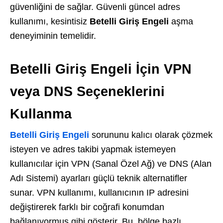
güvenliğini de sağlar. Güvenli güncel adres
kullanımı, kesintisiz
Betelli Giriş Engeli
aşma
deneyiminin temelidir.
Betelli Giriş Engeli İçin VPN
veya DNS Seçeneklerini
Kullanma
Betelli Giriş Engeli
sorununu kalıcı olarak çözmek
isteyen ve adres takibi yapmak istemeyen
kullanıcılar için VPN (Sanal Özel Ağ) ve DNS (Alan
Adı Sistemi) ayarları güçlü teknik alternatifler
sunar. VPN kullanımı, kullanıcının IP adresini
değiştirerek farklı bir coğrafi konumdan
bağlanıyormuş gibi gösterir. Bu, bölge bazlı