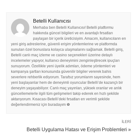
Betelli Kullanıcısı
Merhaba ben Betelli Kullanıcısı! Betelli platformu
hakkında güncel bilgileri ve en avantajlı fırsatları
paylaşan bir içerik üreticisiyim. Amacım, kullanıcıların en
yeni giriş adreslerine, güvenli erişim yöntemlerine ve platformda
sunulan özel bonuslara kolayca ulaşmalarını sağlamak. Betelli giriş,
Betelli canlı maç izleme ve casino seçenekleri üzerine detaylı
incelemeler yapıyor, kullanıcı deneyimini zenginleştirecek ipuçları
sunuyorum. Özellikle yeni üyelik adımları, ödeme yöntemleri ve
kampanya şartları konusunda güvenilir bilgiler vererek bahis
severlere rehberlik ediyorum. Tarafsız yorumlarım sayesinde, hem
yeni başlayanlar hem de deneyimli oyuncular Betelli’de kazançlı bir
deneyim yaşayabiliyor. Canlı maç yayınları, yüksek oranlar ve anlık
güncellemelerle ilgili tüm gelişmeleri takip ederek en hızlı şekilde
aktarıyorum. Kısacası Betelli’deki fırsatları en verimli şekilde
değerlendirmeniz için buradayım ⚽
İLERI
Betelli Uygulama Hatası ve Erişim Problemleri »