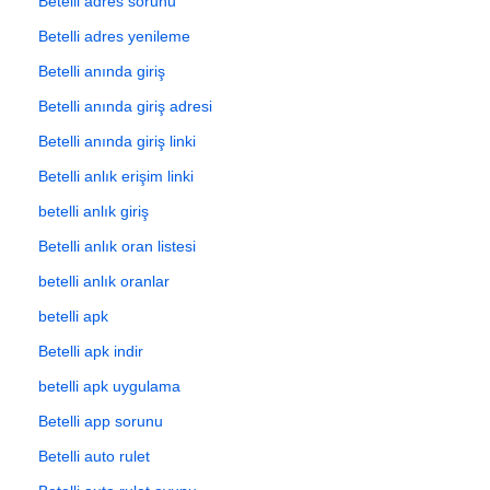
Betelli adres sorunu
Betelli adres yenileme
Betelli anında giriş
Betelli anında giriş adresi
Betelli anında giriş linki
Betelli anlık erişim linki
betelli anlık giriş
Betelli anlık oran listesi
betelli anlık oranlar
betelli apk
Betelli apk indir
betelli apk uygulama
Betelli app sorunu
Betelli auto rulet