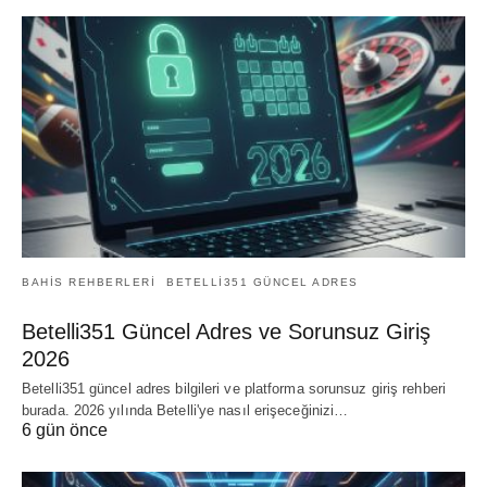
BAHIS REHBERLERI
BETELLI351 GÜNCEL ADRES
Betelli351 Güncel Adres ve Sorunsuz Giriş
2026
Betelli351 güncel adres bilgileri ve platforma sorunsuz giriş rehberi
burada. 2026 yılında Betelli'ye nasıl erişeceğinizi…
6 gün önce