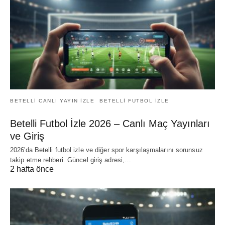
BETELLI CANLI YAYIN IZLE
BETELLI FUTBOL IZLE
Betelli Futbol İzle 2026 – Canlı Maç Yayınları
ve Giriş
2026'da Betelli futbol izle ve diğer spor karşılaşmalarını sorunsuz
takip etme rehberi. Güncel giriş adresi,…
2 hafta önce