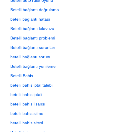
Betelli auto rulet oyunu
Betelli bağlantı doğrulama
betelli bağlantı hatası
Betelli bağlantı kılavuzu
Betelli bağlantı problemi
Betelli bağlantı sorunları
betelli bağlantı sorunu
Betelli bağlantı yenileme
Betelli Bahis
betelli bahis iptal talebi
betelli bahis iptali
betelli bahis lisansı
betelli bahis silme
betelli bahis sitesi