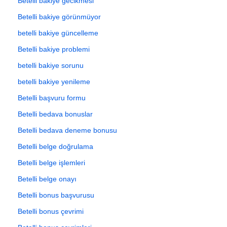
Betelli bakiye gecikmesi
Betelli bakiye görünmüyor
betelli bakiye güncelleme
Betelli bakiye problemi
betelli bakiye sorunu
betelli bakiye yenileme
Betelli başvuru formu
Betelli bedava bonuslar
Betelli bedava deneme bonusu
Betelli belge doğrulama
Betelli belge işlemleri
Betelli belge onayı
Betelli bonus başvurusu
Betelli bonus çevrimi