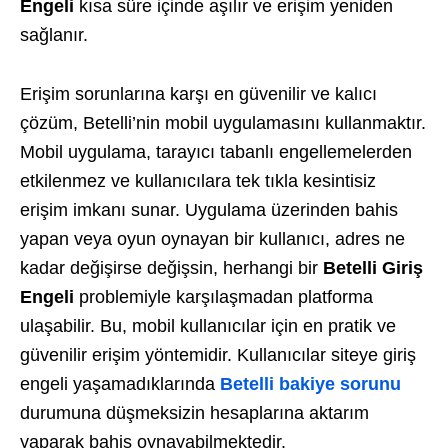
Engeli
kısa süre içinde aşılır ve erişim yeniden
sağlanır.
Erişim sorunlarına karşı en güvenilir ve kalıcı
çözüm, Betelli’nin mobil uygulamasını kullanmaktır.
Mobil uygulama, tarayıcı tabanlı engellemelerden
etkilenmez ve kullanıcılara tek tıkla kesintisiz
erişim imkanı sunar. Uygulama üzerinden bahis
yapan veya oyun oynayan bir kullanıcı, adres ne
kadar değişirse değişsin, herhangi bir
Betelli Giriş
Engeli
problemiyle karşılaşmadan platforma
ulaşabilir. Bu, mobil kullanıcılar için en pratik ve
güvenilir erişim yöntemidir.
Kullanıcılar siteye giriş
engeli yaşamadıklarında
Betelli bakiye sorunu
durumuna düşmeksizin hesaplarına aktarım
yaparak bahis oynayabilmektedir.