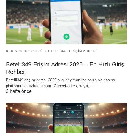
BAHIS REHBERLERI
BETELLI349 ERIŞIM ADRESI
Betelli349 Erişim Adresi 2026 – En Hızlı Giriş
Rehberi
Betelli349 erişim adresi 2026 bilgileriyle online bahis ve casino
platformuna hızlıca ulaşın. Güncel adres, kayıt,…
3 hafta önce