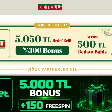
EN ÇOK TERCİH EDİLEN
DİĞER PARTNERLERİMİZ