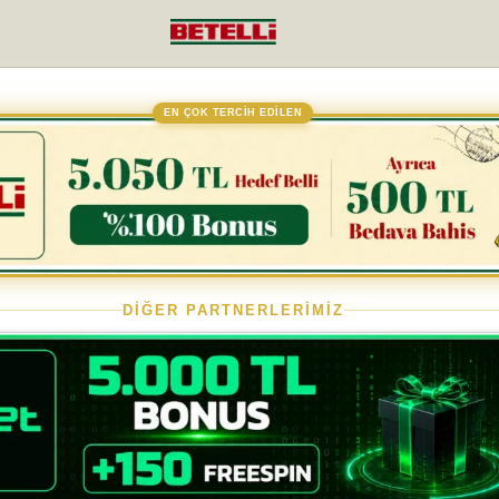
EN ÇOK TERCİH EDİLEN
DİĞER PARTNERLERİMİZ